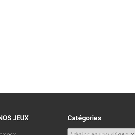
NOS JEUX
Catégories
Catégories
taminets