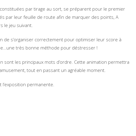
constituées par tirage au sort, se préparent pour le premier
ués par leur feuille de route afin de marquer des points, A
 le jeu suivant.
n de s’organiser correctement pour optimiser leur score à
lère…une très bonne méthode pour déstresser !
n sont les principaux mots d’ordre. Cette animation permettra
 et amusement, tout en passant un agréable moment.
nt l’exposition permanente.