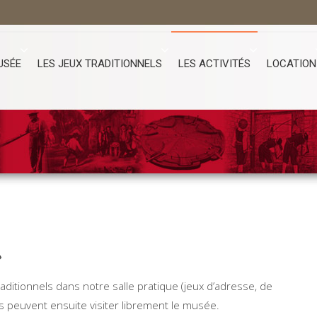
USÉE
LES JEUX TRADITIONNELS
LES ACTIVITÉS
LOCATION
»
traditionnels dans notre salle pratique (jeux d’adresse, de
rs peuvent ensuite visiter librement le musée.