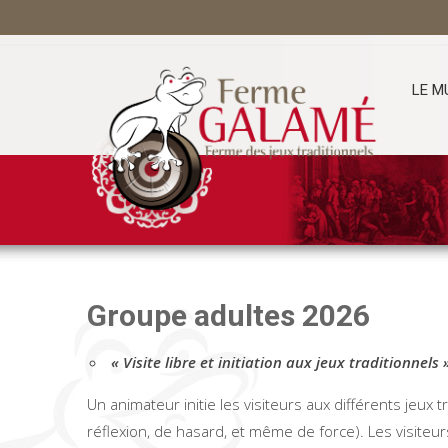
Skip
to
content
LE M
Groupe adultes 2026
« Visite libre et initiation aux jeux traditionnels 
Un animateur initie les visiteurs aux différents jeux 
réflexion, de hasard, et même de force). Les visiteu