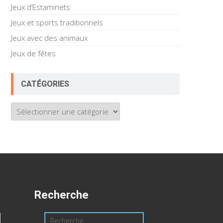
Jeux d’Estaminets
Jeux et sports traditionnels
Jeux avec des animaux
Jeux de fêtes
CATÉGORIES
Catégories
Recherche