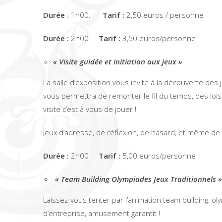
Durée
: 1h00.
Tarif :
2,50 euros / personne
Durée :
2h00
Tarif :
3,50 euros/personne
« Visite guidée et initiation aux jeux »
La salle d’exposition vous invite à la découverte des
vous permettra de remonter le fil du temps, des loisir
visite c’est à vous de jouer !
Jeux d’adresse, de réflexion, de hasard, et même de f
Durée :
2h00
Tarif :
5,00 euros/personne
« Team Building Olympiades Jeux Traditionnels »
Laissez-vous tenter par l’animation team building, o
d’entreprise, amusement garantit !