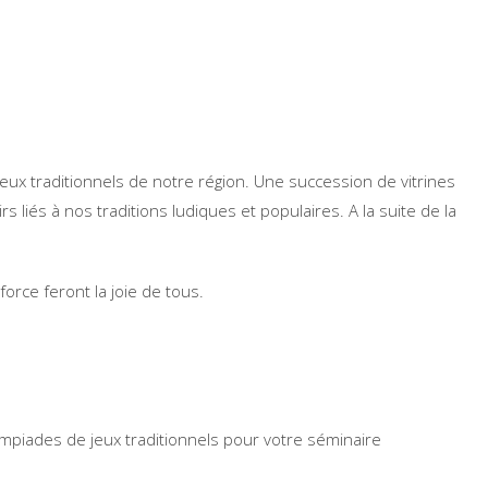
 jeux traditionnels de notre région. Une succession de vitrines
s liés à nos traditions ludiques et populaires. A la suite de la
orce feront la joie de tous.
lympiades de jeux traditionnels pour votre séminaire