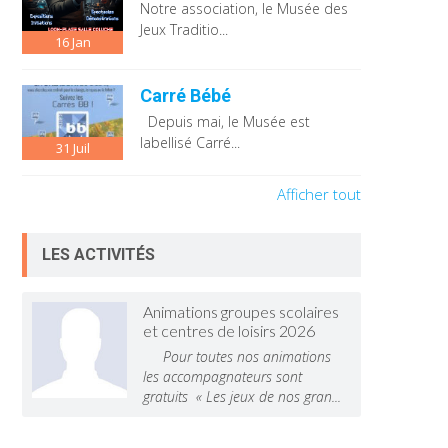
Notre association, le Musée des
Jeux Traditio...
16
Jan
Carré Bébé
Depuis mai, le Musée est
labellisé Carré...
31
Juil
Afficher tout
LES ACTIVITÉS
Animations groupes scolaires
et centres de loisirs 2026
Pour toutes nos animations
les accompagnateurs sont
gratuits « Les jeux de nos gran...