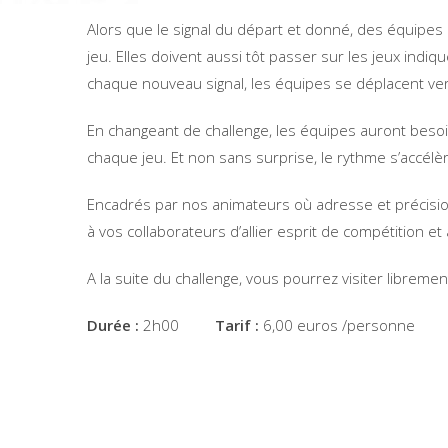
Alors que le signal du départ et donné, des équipes 
jeu. Elles doivent aussi tôt passer sur les jeux indiq
chaque nouveau signal, les équipes se déplacent vers
En changeant de challenge, les équipes auront besoi
chaque jeu. Et non sans surprise, le rythme s’accé
Encadrés par nos animateurs où adresse et précisio
à vos collaborateurs d’allier esprit de compétition
A la suite du challenge, vous pourrez visiter libreme
Durée :
2h00
Tarif :
6,00 euros /personne