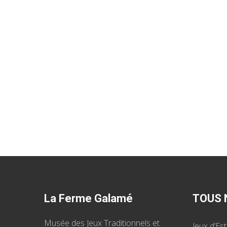
La Ferme Galamé
TOUS 
Musée des Jeux Traditionnels et
Jeux d’Es