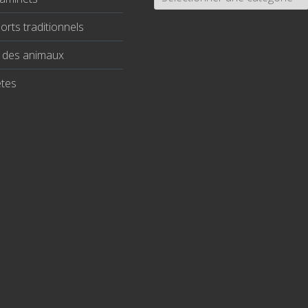
orts traditionnels
c des animaux
êtes