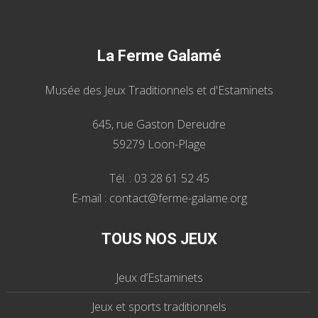
La Ferme Galamé
Musée des Jeux Traditionnels et d'Estaminets
645, rue Gaston Dereudre
59279 Loon-Plage
Tél. : 03 28 61 52 45
E-mail : contact@ferme-galame.org
TOUS NOS JEUX
Jeux d’Estaminets
Jeux et sports traditionnels