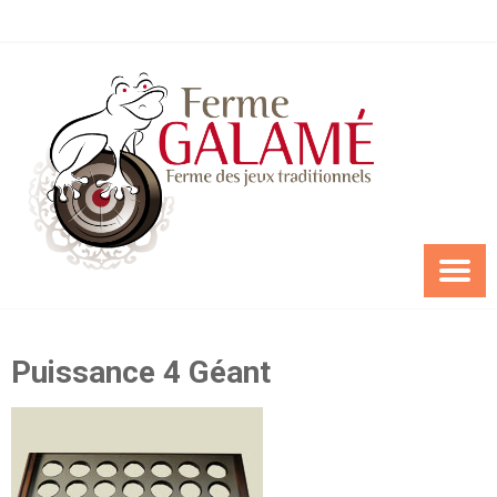
Skip
to
content
Puissance 4 Géant