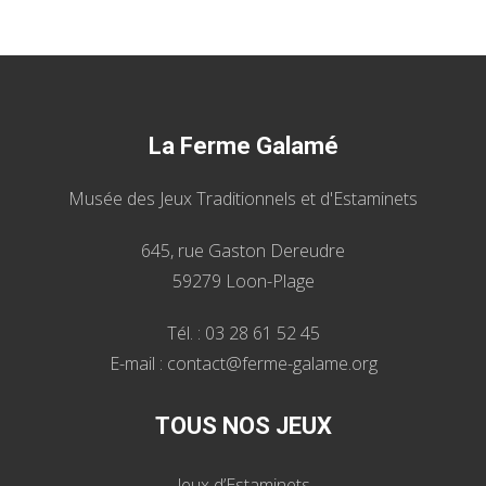
La Ferme Galamé
Musée des Jeux Traditionnels et d'Estaminets
645, rue Gaston Dereudre
59279 Loon-Plage
Tél. : 03 28 61 52 45
E-mail : contact@ferme-galame.org
TOUS NOS JEUX
Jeux d’Estaminets