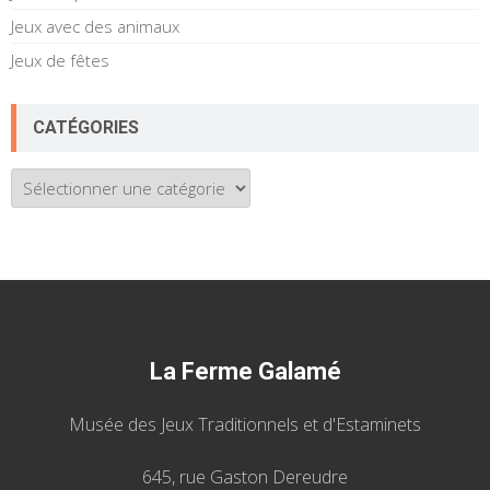
Jeux avec des animaux
Jeux de fêtes
CATÉGORIES
Catégories
La Ferme Galamé
Musée des Jeux Traditionnels et d'Estaminets
645, rue Gaston Dereudre