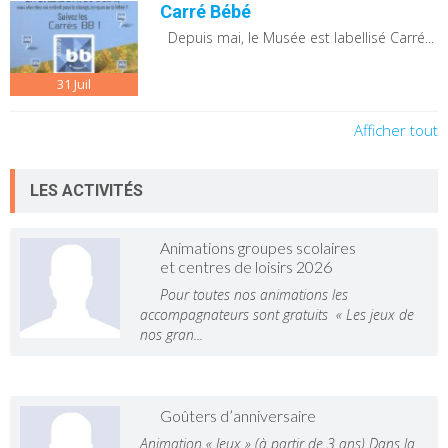
Carré Bébé
Depuis mai, le Musée est labellisé Carré...
31
Juil
Afficher tout
LES ACTIVITÉS
Animations groupes scolaires
et centres de loisirs 2026
Pour toutes nos animations les
accompagnateurs sont gratuits « Les jeux de
nos gran...
Goûters d’anniversaire
Animation « Jeux » (à partir de 3 ans) Dans la