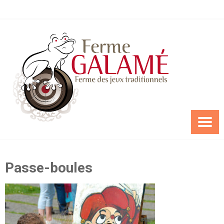
Skip
to
content
Passe-boules