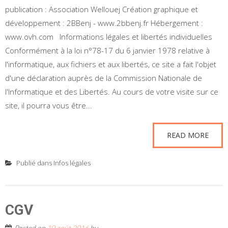
publication : Association Wellouej Création graphique et
développement : 2BBenj - www.2bbenj.fr Hébergement :
www.ovh.com Informations légales et libertés individuelles
Conformément à la loi n°78-17 du 6 janvier 1978 relative à
l'informatique, aux fichiers et aux libertés, ce site a fait l'objet
d'une déclaration auprès de la Commission Nationale de
l'Informatique et des Libertés. Au cours de votre visite sur ce
site, il pourra vous être...
READ MORE
Publié dans
Infos légales
CGV
Posted on
10 août 2016
by