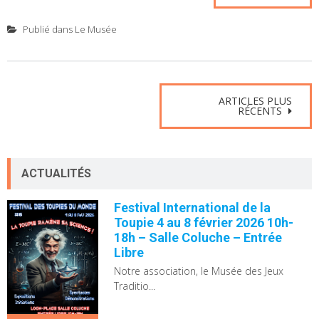
Publié dans
Le Musée
Navigation
ARTICLES PLUS
RÉCENTS
des
articles
ACTUALITÉS
Festival International de la
Toupie 4 au 8 février 2026 10h-
18h – Salle Coluche – Entrée
Libre
Notre association, le Musée des Jeux
Traditio...