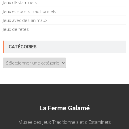
Jeux d’Estaminets
Jeux et sports traditionnels
Jeux avec des animaux
Jeux de fêtes
CATÉGORIES
Catégories
La Ferme Galamé
Musée des Jeux Traditionnels et d'Estaminets